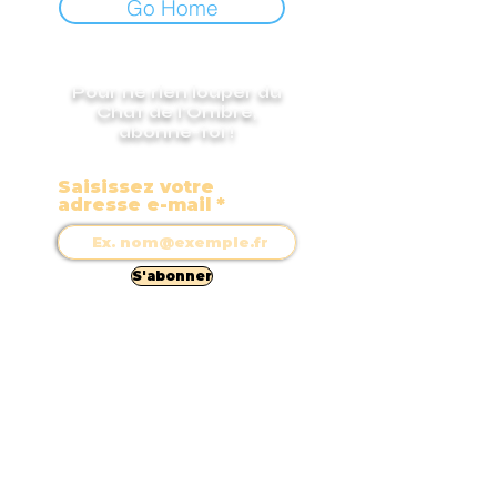
Go Home
Pour ne rien louper du
Chat de l'Ombre,
abonne-toi !
Saisissez votre
adresse e-mail
S'abonner
Conditions générales de
vente
Viens faire un tour sur
Nos partenaires
nos réseaux
Politique
de
confidentialité
A propos
© Copyright