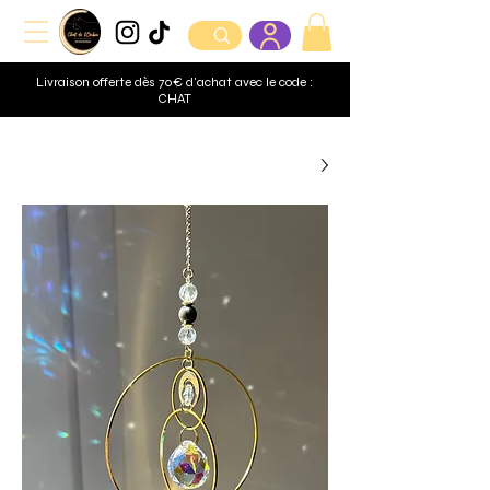
Livraison offerte dès 70€ d'achat avec le code :
CHAT