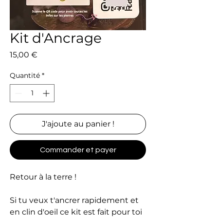
Kit d'Ancrage
Prix
15,00 €
Quantité
*
J'ajoute au panier !
Commander et payer
Retour à la terre !
Si tu veux t'ancrer rapidement et
en clin d'oeil ce kit est fait pour toi