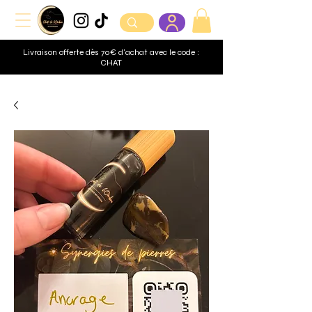
Livraison offerte dès 70€ d'achat avec le code :
CHAT