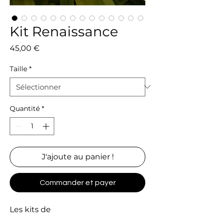
Kit Renaissance
Prix
45,00 €
Taille
*
Quantité
*
J'ajoute au panier !
Commander et payer
Les kits de