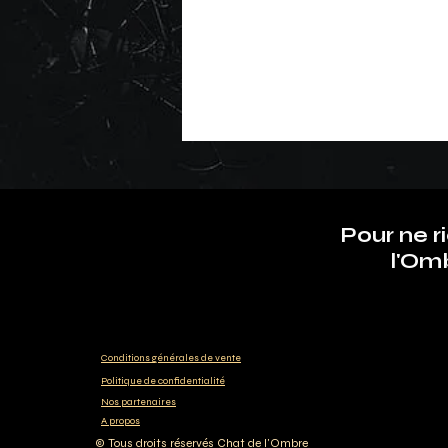
Pour ne r
l'Om
Conditions générales de vente
Politique
de confidentialité
Nos partenaires
A propos
© Tous droits réservés Chat de l'Ombre