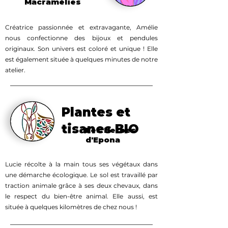
Macramélies
Créatrice passionnée et extravagante, Amélie
nous confectionne des bijoux et pendules
originaux. Son univers est coloré et unique ! Elle
est également située à quelques minutes de notre
atelier.
Plantes et
tisanes BIO
Les Herbes
d'Epona
Lucie récolte à la main tous ses végétaux dans
une démarche écologique. Le sol est travaillé par
traction animale grâce à ses deux chevaux, dans
le respect du bien-être animal. Elle aussi, est
située à quelques kilomètres de chez nous !