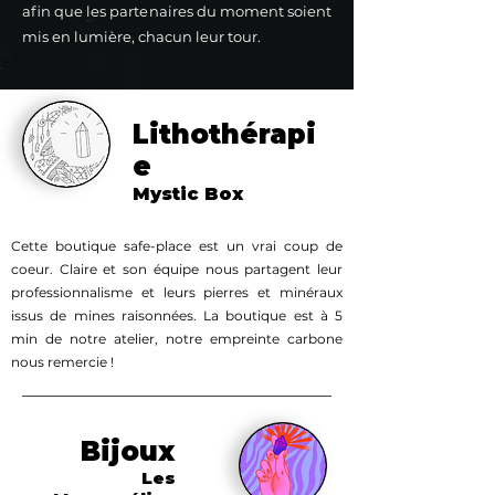
afin que les partenaires du moment soient
mis en lumière, chacun leur tour.
Lithothérapi
e
Mystic Box
Cette boutique safe-place est un vrai coup de
coeur. Claire et son équipe nous partagent leur
professionnalisme et leurs pierres et minéraux
issus de mines raisonnées. La boutique est à 5
min de notre atelier, notre empreinte carbone
nous remercie !
Bijoux
Les