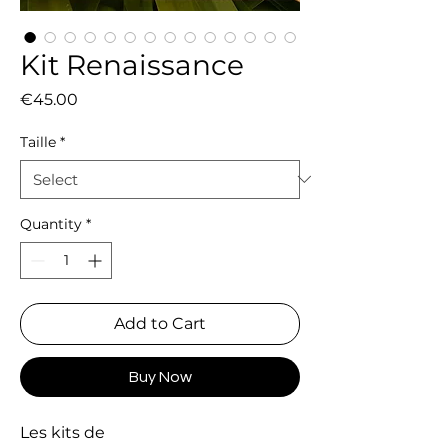
Kit Renaissance
Price
€45.00
Taille
*
Quantity
*
Add to Cart
Buy Now
Les kits de