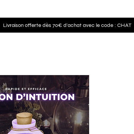
nements
Boutique
Blog
Article page
About
Livraison offerte dès 70€ d'achat avec le code :
CHAT