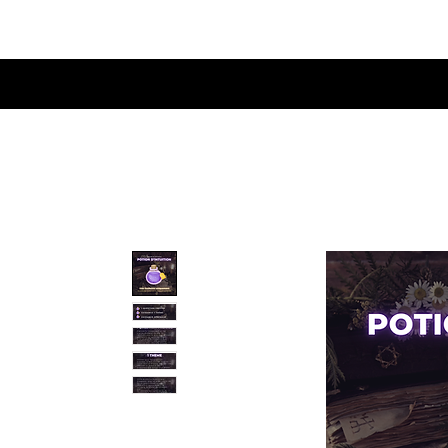
HOME
Services
Accompag